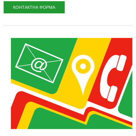
КОНТАКТНА ФОРМА