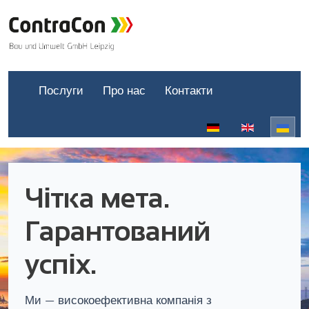
Послуги
Про нас
Контакти
Оберіть свою мову
Чітка мета.
Гарантований
успіх.
Ми — високоефективна компанія з