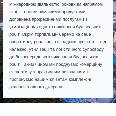
міжнародною діяльністю, основним напрямом
якої є торгівля хімічними продуктами,
доповнена професійними послугами з
утилізації відходів та виконання будівельних
робіт. Окрім торгівлі, ми беремо на себе
оперативну реалізацію складних проєктів — від
належної утилізації та логістичного супроводу
до безпосереднього виконання будівельних
робіт. Таким чином ми поєднуємо комерційну
експертизу з практичним виконанням і
пропонуємо нашим клієнтам комплексні
рішення з одного джерела.