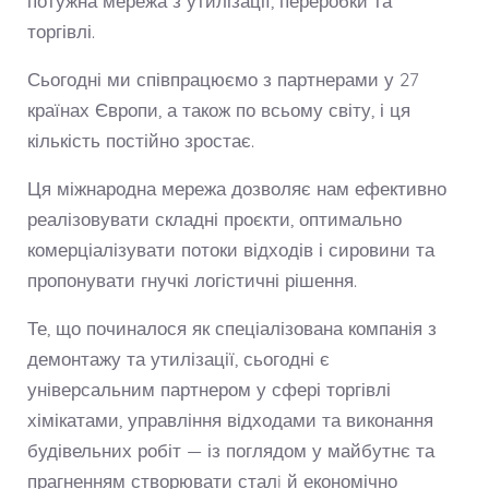
потужна мережа з утилізації, переробки та
торгівлі.
Сьогодні ми співпрацюємо з партнерами у 27
країнах Європи, а також по всьому світу, і ця
кількість постійно зростає.
Ця міжнародна мережа дозволяє нам ефективно
реалізовувати складні проєкти, оптимально
комерціалізувати потоки відходів і сировини та
пропонувати гнучкі логістичні рішення.
Те, що починалося як спеціалізована компанія з
демонтажу та утилізації, сьогодні є
універсальним партнером у сфері торгівлі
хімікатами, управління відходами та виконання
будівельних робіт — із поглядом у майбутнє та
прагненням створювати сталi й економічно